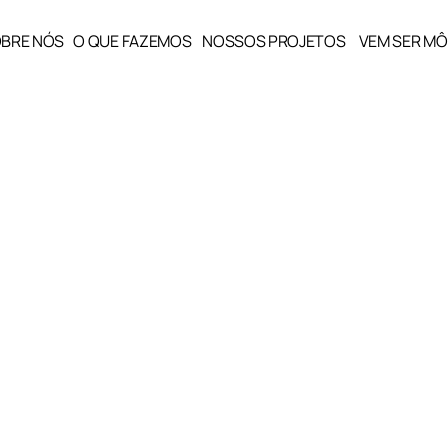
BRE NÓS
O QUE FAZEMOS
NOSSOS PROJETOS
VEM SER MÔ
BRE NÓS
O QUE FAZEMOS
NOSSOS PROJETOS
VEM SER M